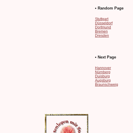
• Random Page
Stuttgart
Düsseldorf
Dortmund
Bremen
Dresden
• Next Page
Hannover
Nürnberg
Duisburg
Augsburg
Braunschweig