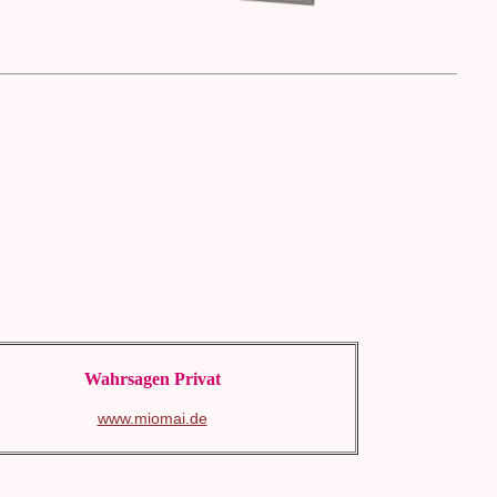
Wahrsagen Privat
www.miomai.de