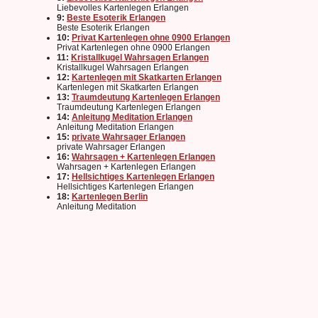
Liebevolles Kartenlegen Erlangen
9:
Beste Esoterik Erlangen
Beste Esoterik Erlangen
10:
Privat Kartenlegen ohne 0900 Erlangen
Privat Kartenlegen ohne 0900 Erlangen
11:
Kristallkugel Wahrsagen Erlangen
Kristallkugel Wahrsagen Erlangen
12:
Kartenlegen mit Skatkarten Erlangen
Kartenlegen mit Skatkarten Erlangen
13:
Traumdeutung Kartenlegen Erlangen
Traumdeutung Kartenlegen Erlangen
14:
Anleitung Meditation Erlangen
Anleitung Meditation Erlangen
15:
private Wahrsager Erlangen
private Wahrsager Erlangen
16:
Wahrsagen + Kartenlegen Erlangen
Wahrsagen + Kartenlegen Erlangen
17:
Hellsichtiges Kartenlegen Erlangen
Hellsichtiges Kartenlegen Erlangen
18:
Kartenlegen Berlin
Anleitung Meditation