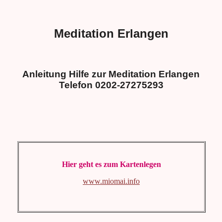
Meditation Erlangen
Anleitung Hilfe zur Meditation Erlangen
Telefon 0202-27275293
Hier geht es zum Kartenlegen
www.miomai.info